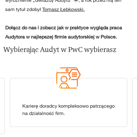
wyróżnienie „Gwiazdy Audytu” 🌟, a rok przed nią ten
sam tytuł zdobył
Tomasz Łebkowski.
Dołącz do nas i zobacz jak w praktyce wygląda praca
Audytora w najlepszej firmie audytorskiej w Polsce.
Wybierając Audyt w PwC wybierasz
Karierę doradcy kompleksowo patrzącego
na działalność firm.