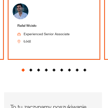
Rafał Wcisło
Experienced Senior Associate
Łódź
To tu zaczynamy poszukiwanie