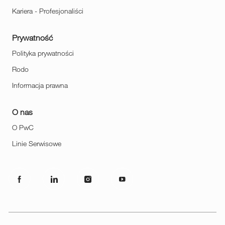
Kariera - Profesjonaliści
Prywatność
Polityka prywatności
Rodo
Informacja prawna
O nas
O PwC
Linie Serwisowe
follow
us
Separator