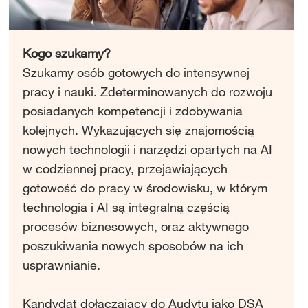
Kogo szukamy?
Szukamy osób gotowych do intensywnej
pracy i nauki. Zdeterminowanych do rozwoju
posiadanych kompetencji i zdobywania
kolejnych. Wykazujących się znajomością
nowych technologii i narzędzi opartych na AI
w codziennej pracy, przejawiających
gotowość do pracy w środowisku, w którym
technologia i AI są integralną częścią
procesów biznesowych, oraz aktywnego
poszukiwania nowych sposobów na ich
usprawnianie.
Kandydat dołączający do Audytu jako DSA