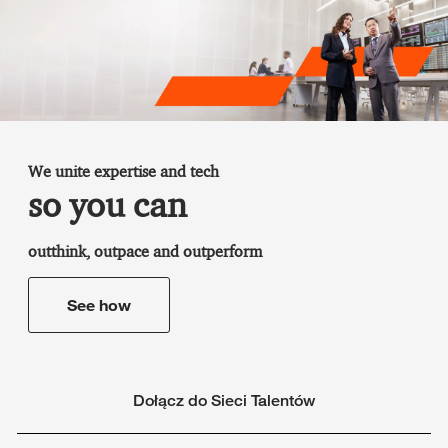
We unite expertise and tech
so you can
outthink, outpace and outperform
See how
Dołącz do Sieci Talentów