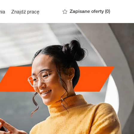
Zapisane oferty
(0)
nia
Znajdź pracę