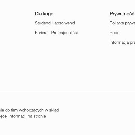
Dla kogo
Prywatność
Studenci i absolwenci
Polityka pryw
Kariera - Profesjonaliści
Rodo
Informacja p
ię do firm wchodzących w skład
cej informacji na stronie