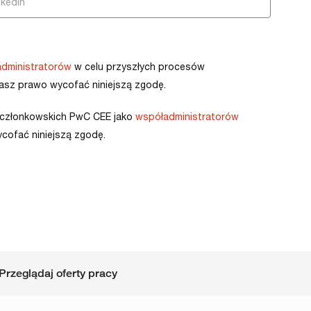
dministratorów
w celu przyszłych procesów
masz prawo wycofać niniejszą zgodę.
m członkowskich PwC CEE jako
współadministratorów
cofać niniejszą zgodę.
Przeglądaj oferty pracy