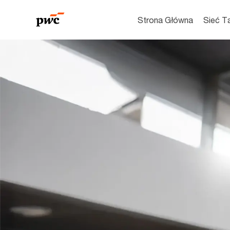
Strona Główna
Sieć T
-