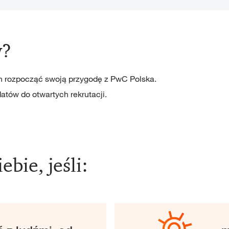
w?
ch rozpocząć swoją przygodę z PwC Polska.
tów do otwartych rekrutacji.
ebie, jeśli: