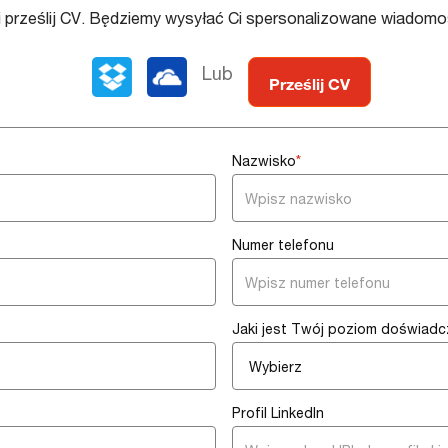
Upload
 prześlij CV. Będziemy wysyłać Ci spersonalizowane wiadomo
options
Lub
Prześlij CV
Nazwisko
*
Numer telefonu
Jaki jest Twój poziom doświadc
Profil LinkedIn