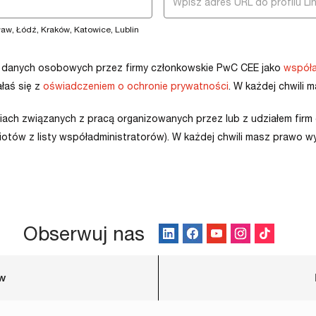
aw, Łódź, Kraków, Katowice, Lublin
ch danych osobowych przez firmy członkowskie PwC CEE jako
współa
łaś się z
oświadczeniem o ochronie prywatności
. W każdej chwili 
iach związanych z pracą organizowanych przez lub z udziałem fir
tów z listy współadministratorów). W każdej chwili masz prawo wy
Obserwuj nas
ów