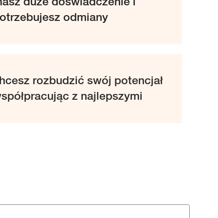
asz duże doświadczenie i
otrzebujesz odmiany
hcesz rozbudzić swój potencjał
spółpracując z najlepszymi