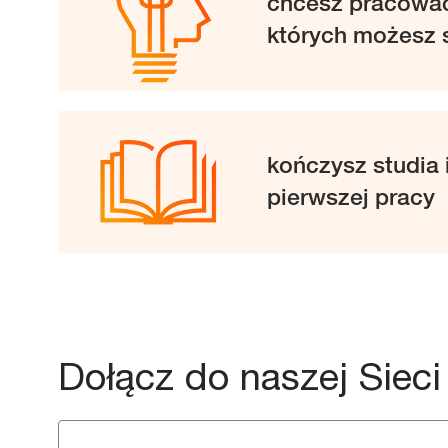
chcesz pracować
których możesz 
kończysz studia 
pierwszej pracy
Dołącz do naszej Siec