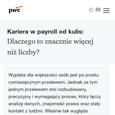
Skip to main content
(0)
-
Kariera w payroll od kulis
:
Dlaczego to znacznie więcej
niż liczby?
Wypłata dla większości osób jest po prostu
comiesięcznym przelewem. Jednak za tym
jednym przelewem stoi rozbudowany,
precyzyjny i wymagający proces, który łączy
analizę danych, znajomość prawa oraz stały
kontakt z ludźmi. Właśnie tak wygląda