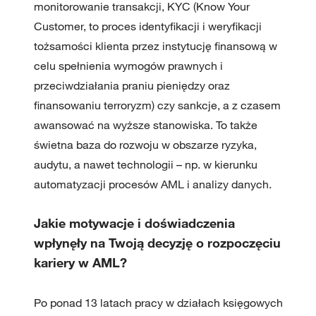
monitorowanie transakcji, KYC (Know Your
Customer, to proces identyfikacji i weryfikacji
tożsamości klienta przez instytucję finansową w
celu spełnienia wymogów prawnych i
przeciwdziałania praniu pieniędzy oraz
finansowaniu terroryzm) czy sankcje, a z czasem
awansować na wyższe stanowiska. To także
świetna baza do rozwoju w obszarze ryzyka,
audytu, a nawet technologii – np. w kierunku
automatyzacji procesów AML i analizy danych.
Jakie motywacje i doświadczenia
wpłynęły na Twoją decyzję o rozpoczęciu
kariery w AML?
Po ponad 13 latach pracy w działach księgowych