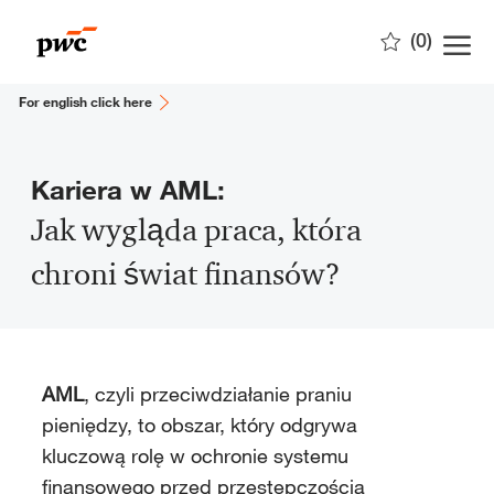
Skip to main content
(0)
-
For english click here
Kariera w AML:
Jak wygląda praca, która
chroni świat finansów?
AML
, czyli przeciwdziałanie praniu
pieniędzy, to obszar, który odgrywa
kluczową rolę w ochronie systemu
finansowego przed przestępczością