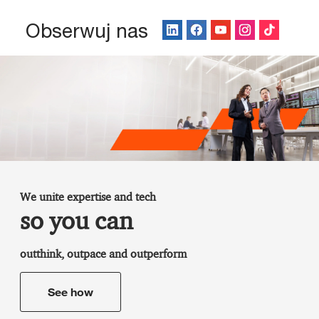
Obserwuj nas
We unite expertise and tech
so you can
outthink, outpace and outperform
See how