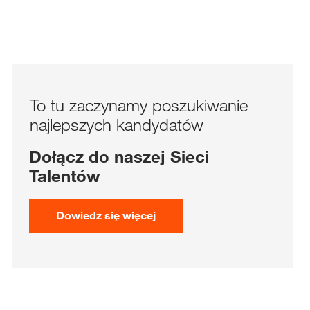
b
I
D
To tu zaczynamy poszukiwanie
najlepszych kandydatów
Dołącz do naszej Sieci
Talentów
Dowiedz się więcej