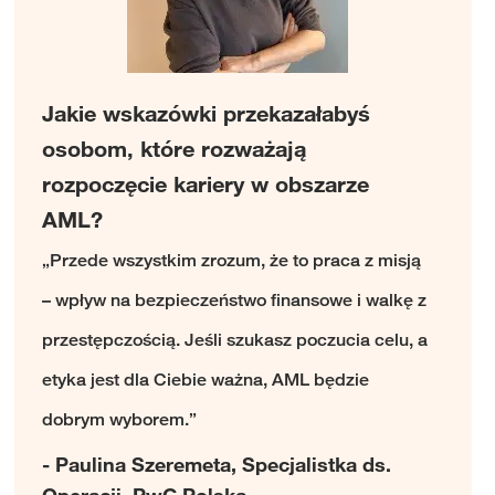
Jakie wskazówki przekazałabyś
osobom, które rozważają
rozpoczęcie kariery w obszarze
AML?
„Przede wszystkim zrozum, że to praca z misją
– wpływ na bezpieczeństwo finansowe i walkę z
przestępczością. Jeśli szukasz poczucia celu, a
etyka jest dla Ciebie ważna, AML będzie
dobrym wyborem.”
- Paulina Szeremeta, Specjalistka ds.
Operacji, PwC Polska