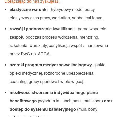
Dołączając do nas zyskujesz:
elastyczne warunki
- hybrydowy model pracy,
elastyczny czas pracy, workation, sabbatical leave,
rozwój i podnoszenie kwalifikacji
- pełne wsparcie
zespołu podczas procesu wdrożenia, mentoring,
szkolenia, warsztaty, certyfikacja współ-/finansowana
przez PwC np. ACCA,
szeroki program medyczno-wellbeingowy
- pakiet
opieki medycznej, różnorodne ubezpieczenia,
coaching, grupy sportowe i wiele więcej,
możliwość stworzenia indywidualnego planu
benefitowego
(wybór m.in. lunch pass, multisport)
oraz
dostęp do systemu kafeteryjnego
(m.in. bony