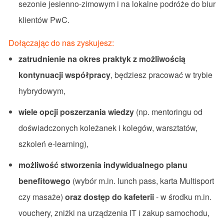
sezonie jesienno-zimowym i na lokalne podróże do biur
klientów PwC.
Dołączając do nas zyskujesz:
zatrudnienie na okres praktyk z możliwością
kontynuacji współpracy
, będziesz pracować w trybie
hybrydowym,
wiele opcji poszerzania wiedzy
(np. mentoringu od
doświadczonych koleżanek i kolegów, warsztatów,
szkoleń e-learning),
możliwość stworzenia indywidualnego planu
benefitowego
(wybór m.in. lunch pass, karta Multisport
czy masaże)
oraz dostęp do kafeterii
- w środku m.in.
vouchery, zniżki na urządzenia IT i zakup samochodu,