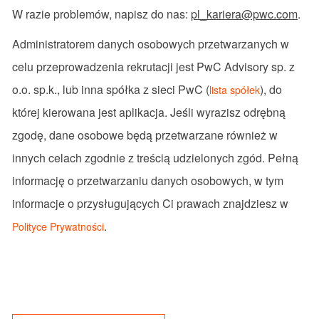
W razie problemów, napisz do nas:
pl_kariera@pwc.com
.
Administratorem danych osobowych przetwarzanych w
celu przeprowadzenia rekrutacji jest PwC Advisory sp. z
o.o. sp.k., lub inna spółka z sieci PwC (
), do
lista spółek
której kierowana jest aplikacja. Jeśli wyrazisz odrębną
zgodę, dane osobowe będą przetwarzane również w
innych celach zgodnie z treścią udzielonych zgód. Pełną
informację o przetwarzaniu danych osobowych, w tym
informacje o przysługujących Ci prawach znajdziesz w
.
Polityce Prywatności