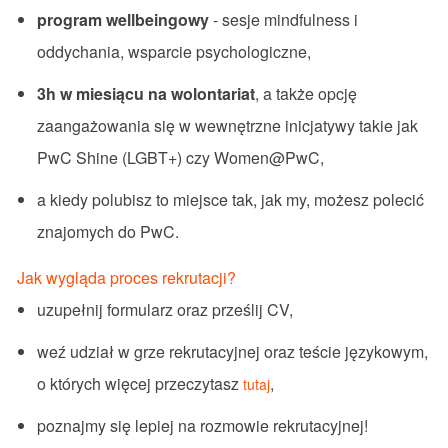
program wellbeingowy
- sesje mindfulness i
oddychania, wsparcie psychologiczne,
3h w miesiącu na wolontariat
, a także opcję
zaangażowania się w wewnętrzne inicjatywy takie jak
PwC Shine (LGBT+) czy Women@PwC,
a kiedy polubisz to miejsce tak, jak my, możesz polecić
znajomych do PwC.
Jak wygląda proces rekrutacji?
uzupełnij formularz oraz prześlij CV,
weź udział w grze rekrutacyjnej oraz teście językowym,
o których więcej przeczytasz
,
tutaj
poznajmy się lepiej na rozmowie rekrutacyjnej!