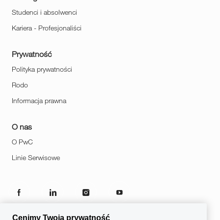
Studenci i absolwenci
Kariera - Profesjonaliści
Prywatność
Polityka prywatności
Rodo
Informacja prawna
O nas
O PwC
Linie Serwisowe
follow
us
Cenimy Twoją prywatność