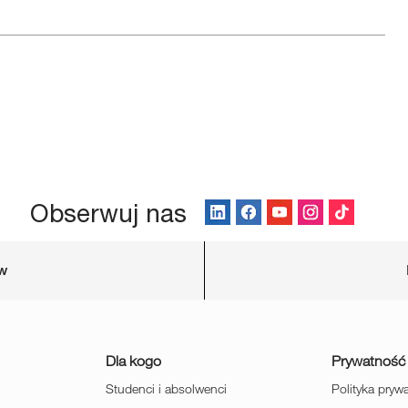
Obserwuj nas
ów
Dla kogo
Prywatność
Studenci i absolwenci
Polityka pryw