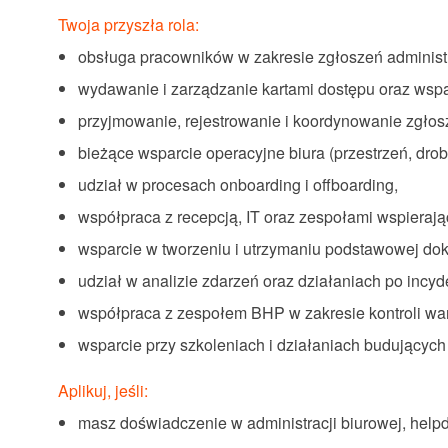
Twoja przyszła rola:
obsługa pracowników w zakresie zgłoszeń administr
wydawanie i zarządzanie kartami dostępu oraz wspa
przyjmowanie, rejestrowanie i koordynowanie zgło
bieżące wsparcie operacyjne biura (przestrzeń, drob
udział w procesach onboarding i offboarding,
współpraca z recepcją, IT oraz zespołami wspieraj
wsparcie w tworzeniu i utrzymaniu podstawowej do
udział w analizie zdarzeń oraz działaniach po incy
współpraca z zespołem BHP w zakresie kontroli wa
wsparcie przy szkoleniach i działaniach budujących
Aplikuj, jeśli:
masz doświadczenie w administracji biurowej, hel