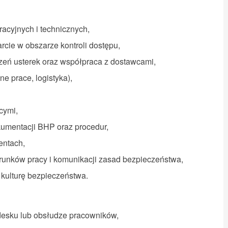
acyjnych i technicznych,
rcie w obszarze kontroli dostępu,
szeń usterek oraz współpraca z dostawcami,
ne prace, logistyka),
ącymi,
kumentacji BHP oraz procedur,
dentach,
runków pracy i komunikacji zasad bezpieczeństwa,
 kulturę bezpieczeństwa.
pdesku lub obsłudze pracowników,