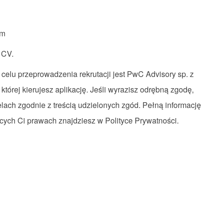
om
 CV.
elu przeprowadzenia rekrutacji jest PwC Advisory sp. z
o której kierujesz aplikację. Jeśli wyrazisz odrębną zgodę,
ach zgodnie z treścią udzielonych zgód. Pełną informację
ących Ci prawach znajdziesz w
Polityce Prywatności
.