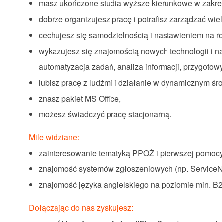
masz ukończone studia wyższe kierunkowe w zakr
dobrze organizujesz pracę i potrafisz zarządzać wi
cechujesz się samodzielnością i nastawieniem na 
wykazujesz się znajomością nowych technologii i na
automatyzacja zadań, analiza informacji, przygotowy
lubisz pracę z ludźmi i działanie w dynamicznym ś
znasz pakiet MS Office,
możesz świadczyć pracę stacjonarną.
Mile widziane:
zainteresowanie tematyką PPOŻ i pierwszej pomocy
znajomość systemów zgłoszeniowych (np. Service
znajomość języka angielskiego na poziomie min. B
Dołączając do nas zyskujesz: