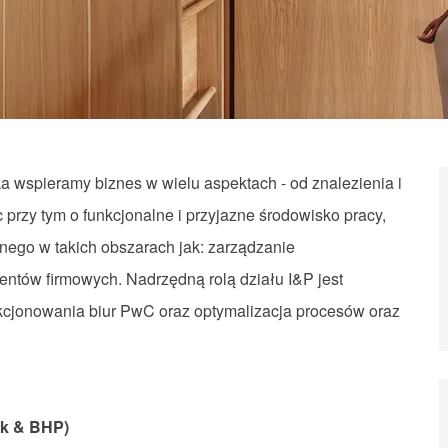
a wspieramy biznes w wielu aspektach - od znalezienia i
przy tym o funkcjonalne i przyjazne środowisko pracy,
nego w takich obszarach jak: zarządzanie
ntów firmowych. Nadrzędną rolą działu I&P jest
kcjonowania biur PwC oraz optymalizacja procesów oraz
esk & BHP)