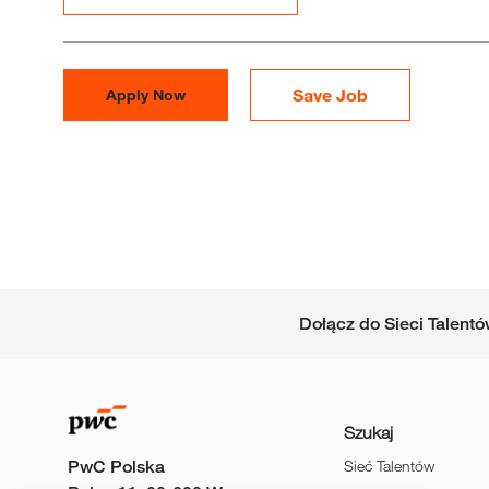
Save Job
Apply Now
Dołącz do Sieci Talent
Szukaj
PwC Polska
Sieć Talentów