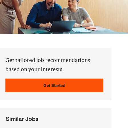
Get tailored job recommendations
based on your interests.
Get Started
Similar Jobs