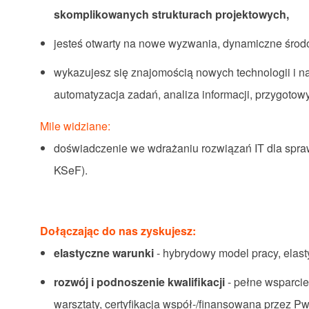
skomplikowanych strukturach projektowych,
jesteś otwarty na nowe wyzwania, dynamiczne środ
wykazujesz się znajomością nowych technologii i na
automatyzacja zadań, analiza informacji, przygotowy
Mile widziane:
doświadczenie we wdrażaniu rozwiązań IT dla spra
KSeF).
Dołączając do nas zyskujesz:
elastyczne warunki
- hybrydowy model pracy, elasty
rozwój i podnoszenie kwalifikacji
- pełne wsparcie
warsztaty, certyfikacja współ-/finansowana przez P