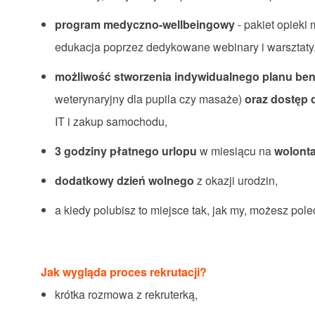
program medyczno-wellbeingowy
- pakiet opieki
edukacja poprzez dedykowane webinary i warsztaty
możliwość stworzenia indywidualnego planu be
weterynaryjny dla pupila czy masaże)
oraz dostęp d
IT i zakup samochodu,
3 godziny płatnego urlopu
w miesiącu na
wolonta
dodatkowy dzień wolnego
z okazji urodzin,
a kiedy polubisz to miejsce tak, jak my, możesz po
Jak wygląda proces rekrutacji?
krótka rozmowa z rekruterką,