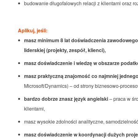
budowanie długofalowych relacji z klientami oraz ro
Aplikuj, jeśli:
masz minimum 8 lat doświadczenia zawodowego, w
liderskiej (projekty, zespół, klienci),
masz doświadczenie i wiedzę w obszarze podatkó
masz praktyczną znajomość co najmniej jedneg
Microsoft/Dynamics) – od strony biznesowo‑proceso
bardzo dobrze znasz język angielski
– praca w śr
klientami,
masz wysokie zdolności analityczne, samodzielność 
masz doświadczenie w koordynacji dużych proj