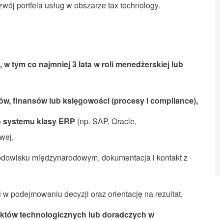
zwój portfela usług w obszarze tax technology.
 tym co najmniej 3 lata w roli menedżerskiej lub
w, finansów lub księgowości (procesy i compliance),
o systemu klasy ERP
(np. SAP, Oracle,
wej,
odowisku międzynarodowym, dokumentacja i kontakt z
w podejmowaniu decyzji oraz orientację na rezultat,
ektów technologicznych lub doradczych w