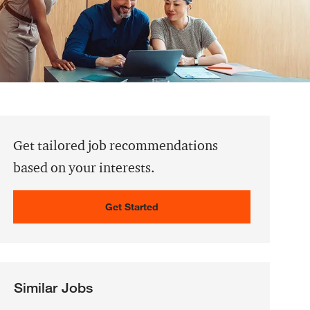
Get tailored job recommendations
based on your interests.
Get Started
Similar Jobs