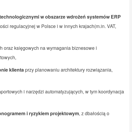
 technologicznymi w obszarze wdrożeń systemów ERP
ci regulacyjnej w Polsce i w innych krajach(m.in. VAT,
h oraz księgowych na wymagania biznesowe i
rtowych,
nie klienta
przy planowaniu architektury rozwiązania,
raportowych i narzędzi automatyzujących, w tym koordynacja
onogramem i ryzykiem projektowym
, z dbałością o