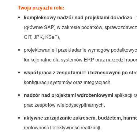
Twoja przyszła rola:
kompleksowy nadzór nad projektami doradczo -
(głównie SAP) w zakresie podatków, sprawozdawczoś
CIT, JPK, KSeF),
projektowanie i przekładanie wymogów podatkowyc
funkcjonalne dla systemów ERP oraz narzędzi rapo
współpraca z zespołami IT i biznesowymi po stro
konfiguracji systemów oraz integracjach,
nadzór nad projektami wdrożeniowymi
aplikacji 
prac zespołów wielodyscyplinarnych,
aktywne zarządzanie zakresem, budżetem, harm
rentowność i efektywność realizacji,