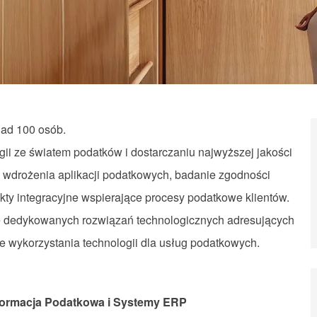
nad 100 osób.
gii ze światem podatków i dostarczaniu najwyższej jakości
wdrożenia aplikacji podatkowych, badanie zgodności
y integracyjne wspierające procesy podatkowe klientów.
e dedykowanych rozwiązań technologicznych adresujących
e wykorzystania technologii dla usług podatkowych.
sformacja Podatkowa i Systemy ERP