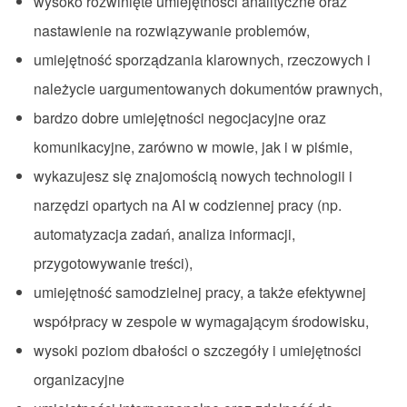
wysoko rozwinięte umiejętności analityczne oraz
nastawienie na rozwiązywanie problemów,
umiejętność sporządzania klarownych, rzeczowych i
należycie uargumentowanych dokumentów prawnych,
bardzo dobre umiejętności negocjacyjne oraz
komunikacyjne, zarówno w mowie, jak i w piśmie,
wykazujesz się znajomością nowych technologii i
narzędzi opartych na AI w codziennej pracy (np.
automatyzacja zadań, analiza informacji,
przygotowywanie treści),
umiejętność samodzielnej pracy, a także efektywnej
współpracy w zespole w wymagającym środowisku,
wysoki poziom dbałości o szczegóły i umiejętności
organizacyjne