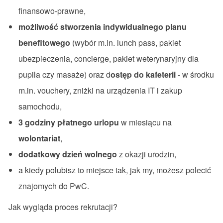
finansowo-prawne,
możliwość stworzenia indywidualnego planu
benefitowego
(wybór m.in. lunch pass, pakiet
ubezpieczenia, concierge, pakiet weterynaryjny dla
pupila czy masaże) oraz d
ostęp do kafeterii
- w środku
m.in. vouchery, zniżki na urządzenia IT i zakup
samochodu,
3 godziny płatnego urlopu
w miesiącu na
wolontariat
,
dodatkowy dzień wolnego
z okazji urodzin,
a kiedy polubisz to miejsce tak, jak my, możesz polecić
znajomych do PwC.
Jak wygląda proces rekrutacji?