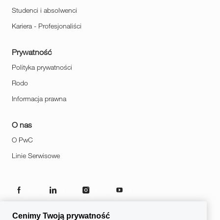
Studenci i absolwenci
Kariera - Profesjonaliści
Prywatność
Polityka prywatności
Rodo
Informacja prawna
O nas
O PwC
Linie Serwisowe
follow
us
Cenimy Twoją prywatność