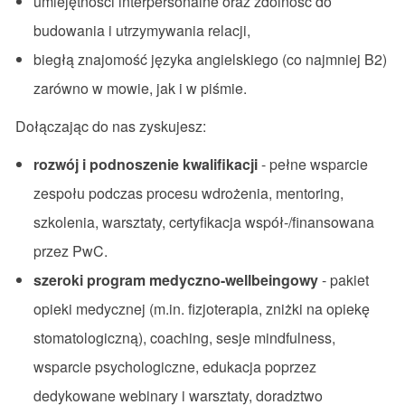
umiejętności interpersonalne oraz zdolność do
budowania i utrzymywania relacji,
biegłą znajomość języka angielskiego (co najmniej B2)
zarówno w mowie, jak i w piśmie.
Dołączając do nas zyskujesz:
rozwój i podnoszenie kwalifikacji
- pełne wsparcie
zespołu podczas procesu wdrożenia, mentoring,
szkolenia, warsztaty, certyfikacja współ-/finansowana
przez PwC.
szeroki program medyczno-wellbeingowy
- pakiet
opieki medycznej (m.in. fizjoterapia, zniżki na opiekę
stomatologiczną), coaching, sesje mindfulness,
wsparcie psychologiczne, edukacja poprzez
dedykowane webinary i warsztaty, doradztwo