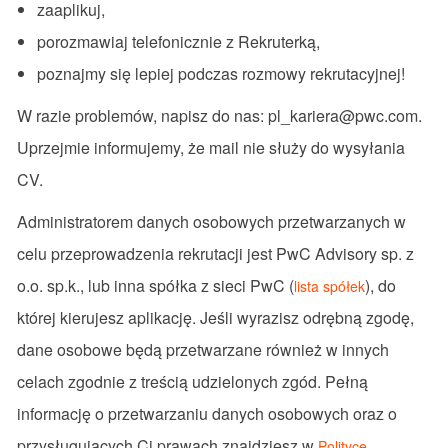
zaaplikuj,
porozmawiaj telefonicznie z Rekruterką,
poznajmy się lepiej podczas rozmowy rekrutacyjnej!
W razie problemów, napisz do nas: pl_kariera@pwc.com.
Uprzejmie informujemy, że mail nie służy do wysyłania
CV.
Administratorem danych osobowych przetwarzanych w
celu przeprowadzenia rekrutacji jest PwC Advisory sp. z
o.o. sp.k., lub inna spółka z sieci PwC (
), do
lista spółek
której kierujesz aplikację. Jeśli wyrazisz odrębną zgodę,
dane osobowe będą przetwarzane również w innych
celach zgodnie z treścią udzielonych zgód. Pełną
informację o przetwarzaniu danych osobowych oraz o
przysługujących Ci prawach znajdziesz w
Polityce