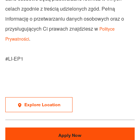
celach zgodnie z treścią udzielonych zgód. Pełną
informację o przetwarzaniu danych osobowych oraz o
przysługujących Ci prawach znajdziesz w
Polityce
.
Prywatności
#LI-EP1
Explore Location
Apply Now