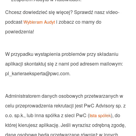
Chcesz dowiedzieć się więcej? Sprawdź nasz video-
podcast
i zobacz co mamy do
Wybieram Audyt
powiedzenia!
W przypadku wystąpienia problemów przy składaniu
aplikacji skontaktuj się z nami pod adresem mailowym:
pl_karieraeksperta@pwc.com
.
Administratorem danych osobowych przetwarzanych w
celu przeprowadzenia rekrutacji jest PwC Advisory sp. z
o.o. sp.k., lub inna spółka z sieci PwC (
), do
lista spółek
której kierujesz aplikację. Jeśli wyrazisz odrębną zgodę,
dane osobowe będą przetwarzane również w innych