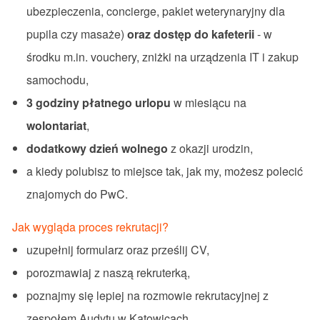
ubezpieczenia, concierge, pakiet weterynaryjny dla
pupila czy masaże)
oraz dostęp do kafeterii
- w
środku m.in. vouchery, zniżki na urządzenia IT i zakup
samochodu,
3 godziny płatnego urlopu
w miesiącu na
wolontariat
,
dodatkowy dzień wolnego
z okazji urodzin,
a kiedy polubisz to miejsce tak, jak my, możesz polecić
znajomych do PwC.
Jak wygląda proces rekrutacji?
uzupełnij formularz oraz prześlij CV,
porozmawiaj z naszą rekruterką,
poznajmy się lepiej na rozmowie rekrutacyjnej z
zespołem Audytu w Katowicach.