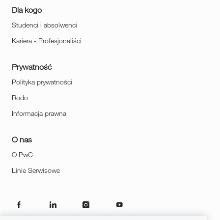
Dla kogo
Studenci i absolwenci
Kariera - Profesjonaliści
Prywatność
Polityka prywatności
Rodo
Informacja prawna
O nas
O PwC
Linie Serwisowe
follow
us