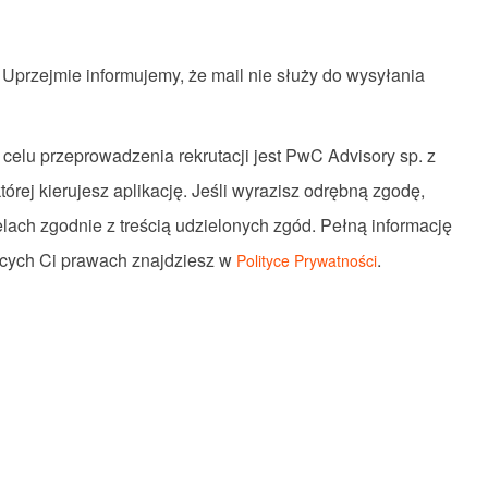
. Uprzejmie informujemy, że mail nie służy do wysyłania
elu przeprowadzenia rekrutacji jest PwC Advisory sp. z
której kierujesz aplikację. Jeśli wyrazisz odrębną zgodę,
ach zgodnie z treścią udzielonych zgód. Pełną informację
ących Ci prawach znajdziesz w
.
Polityce Prywatności