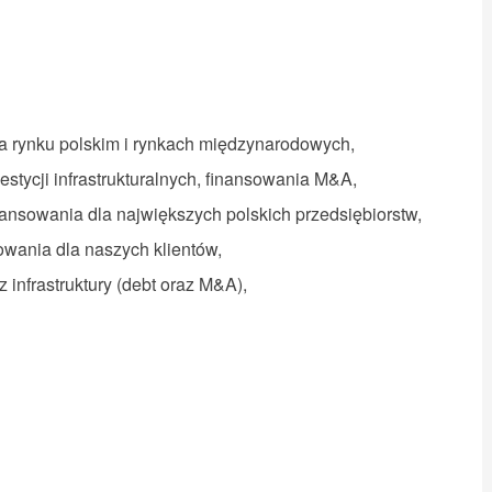
na rynku polskim i rynkach międzynarodowych,
estycji infrastrukturalnych, finansowania M&A,
inansowania dla największych polskich przedsiębiorstw,
wania dla naszych klientów,
 infrastruktury (debt oraz M&A),
.