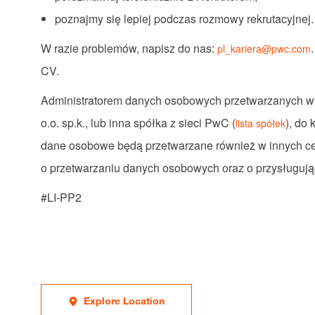
poznajmy się lepiej podczas rozmowy rekrutacyjnej.
W razie problemów, napisz do nas:
pl_kariera@pwc.com
CV.
Administratorem danych osobowych przetwarzanych w c
o.o. sp.k., lub inna spółka z sieci PwC (
), do 
lista spółek
dane osobowe będą przetwarzane również w innych cel
o przetwarzaniu danych osobowych oraz o przysługuj
#LI-PP2
Explore Location