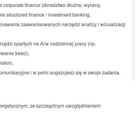
e corporate finance (doradztwo dłużne, wyceny,
 structured finance / investment banking,
nawania zaawanisowanych narzędzi analizy i wizualizacji
zędzi opartych na AI w codziennej pracy (np.
ywanie treści),
olskim,
omunikacyjne i w pełni angażujesz się w swoje zadania.
nergetycznym, ze szczególnym uwzględnieniem