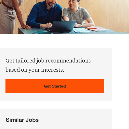
Get tailored job recommendations
based on your interests.
Get Started
Similar Jobs