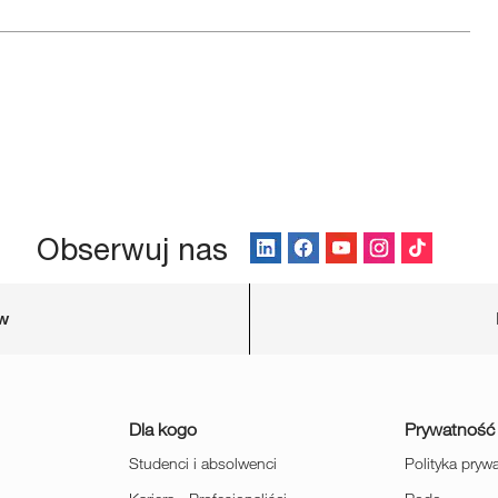
Obserwuj nas
ów
Dla kogo
Prywatność
Studenci i absolwenci
Polityka pryw