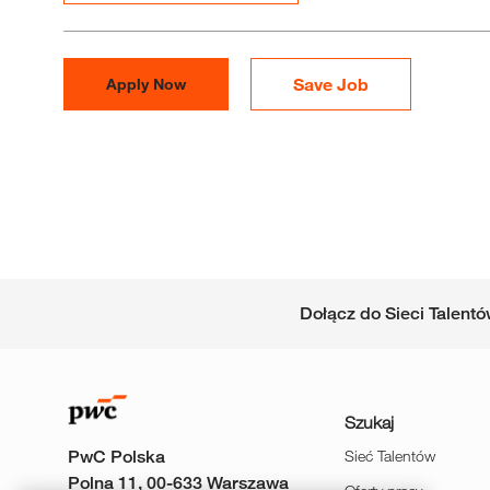
Save Job
Apply Now
Dołącz do Sieci Talent
Szukaj
PwC Polska
Sieć Talentów
Polna 11, 00-633 Warszawa