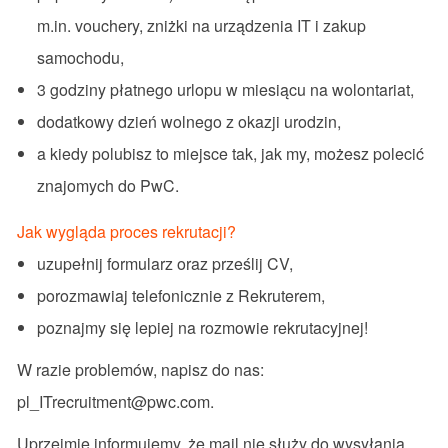
m.in. vouchery, zniżki na urządzenia IT i zakup
samochodu,
3 godziny płatnego urlopu w miesiącu na wolontariat,
dodatkowy dzień wolnego z okazji urodzin,
a kiedy polubisz to miejsce tak, jak my, możesz polecić
znajomych do PwC.
Jak wygląda proces rekrutacji?
uzupełnij formularz oraz prześlij CV,
porozmawiaj telefonicznie z Rekruterem,
poznajmy się lepiej na rozmowie rekrutacyjnej!
W razie problemów, napisz do nas:
pl_ITrecruitment@pwc.com.
Uprzejmie informujemy, że mail nie służy do wysyłania