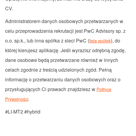
CV.
Administratorem danych osobowych przetwarzanych w
celu przeprowadzenia rekrutacji jest PwC Advisory sp. z
o.o. sp.k., lub inna spółka z sieci PwC (
), do
lista spółek
której kierujesz aplikację. Jeśli wyrazisz odrębną zgodę,
dane osobowe będą przetwarzane również w innych
celach zgodnie z treścią udzielonych zgód. Pełną
informację o przetwarzaniu danych osobowych oraz o
przysługujących Ci prawach znajdziesz w
Polityce
.
Prywatności
#LI-MT2 #hybrid