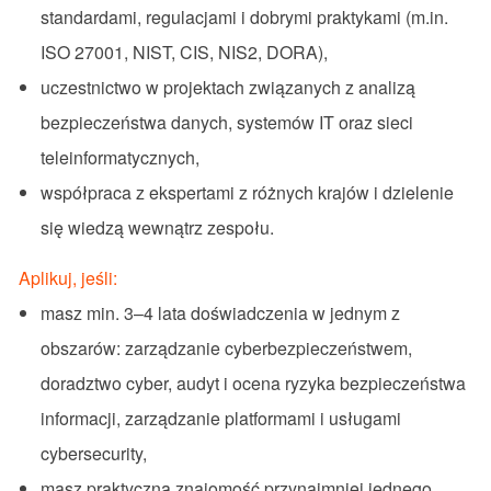
standardami, regulacjami i dobrymi praktykami (m.in.
ISO 27001, NIST, CIS, NIS2, DORA),
uczestnictwo w projektach związanych z analizą
bezpieczeństwa danych, systemów IT oraz sieci
teleinformatycznych,
współpraca z ekspertami z różnych krajów i dzielenie
się wiedzą wewnątrz zespołu.
Aplikuj, jeśli:
masz min. 3–4 lata doświadczenia w jednym z
obszarów: zarządzanie cyberbezpieczeństwem,
doradztwo cyber, audyt i ocena ryzyka bezpieczeństwa
informacji, zarządzanie platformami i usługami
cybersecurity,
masz praktyczną znajomość przynajmniej jednego