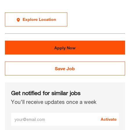
Explore Location
Apply Now
Save Job
Get notified for similar jobs
You'll receive updates once a week
Enter
Activate
Email