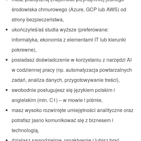
środowiska chmurowego (Azure, GCP lub AWS) od
strony bezpieczeństwa,
ukończyłeś/aś studia wyższe (preferowane:
informatyka, ekonomia z elementami IT lub kierunki
pokrewne),
posiadasz doświadczenie w korzystaniu z narzędzi AI
w codziennej pracy (np. automatyzacja powtarzalnych
zadań, analiza danych, przygotowywanie treści),
swobodnie posługujesz się językiem polskim i
angielskim (min. C1) – w mowie i piśmie,
masz wysoko rozwinięte umiejętności analityczne oraz
potrafisz jasno komunikować się z biznesem i
technologią,
działasz samodzielnie, proaktywnie i lubisz brać