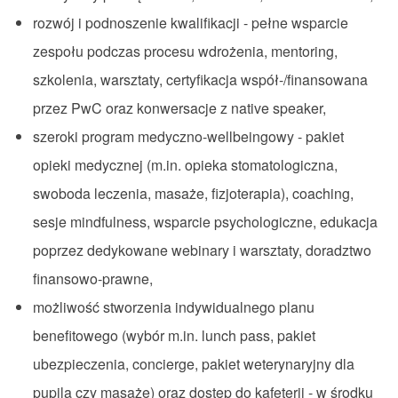
rozwój i podnoszenie kwalifikacji - pełne wsparcie
zespołu podczas procesu wdrożenia, mentoring,
szkolenia, warsztaty, certyfikacja współ-/finansowana
przez PwC oraz konwersacje z native speaker,
szeroki program medyczno-wellbeingowy - pakiet
opieki medycznej (m.in. opieka stomatologiczna,
swoboda leczenia, masaże, fizjoterapia), coaching,
sesje mindfulness, wsparcie psychologiczne, edukacja
poprzez dedykowane webinary i warsztaty, doradztwo
finansowo-prawne,
możliwość stworzenia indywidualnego planu
benefitowego (wybór m.in. lunch pass, pakiet
ubezpieczenia, concierge, pakiet weterynaryjny dla
pupila czy masaże) oraz dostęp do kafeterii - w środku