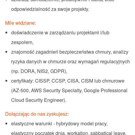
odpowiedzialność za swoje projekty.
Mile widziane:
doświadczenie w zarządzaniu projektami i/lub
zespołem,
znajomość zagadnień bezpieczeństwa chmury, analizy
ryzyka danych w chmurze oraz wymagań regulacyjnych
(np. DORA, NIS2, GDPR),
certyfikaty: CISSP, CCSP, CISA, CISM lub chmurowe
(AZ-500, AWS Security Specialty, Google Professional
Cloud Security Engineer).
Dołączając do nas zyskujesz:
elastyczne warunki - hybrydowy model pracy,
elastyczny początek dnia, workation, sabbatical leave,