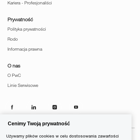
Kariera - Profesjonaliści
Prywatność
Polityka prywatności
Rodo
Informacja prawna
O nas
O PwC
Linie Serwisowe
follow
us
Cenimy Twoją prywatność
Separator
Używamy plików cookies w celu dostosowania zawartości