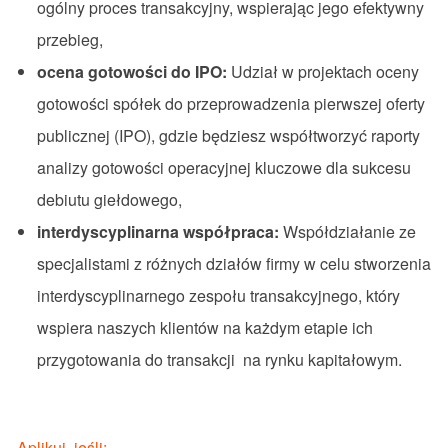
ogólny proces transakcyjny, wspierając jego efektywny
przebieg,
ocena gotowości do IPO:
Udział w projektach oceny
gotowości spółek do przeprowadzenia pierwszej oferty
publicznej (IPO), gdzie będziesz współtworzyć raporty
analizy gotowości operacyjnej kluczowe dla sukcesu
debiutu giełdowego,
interdyscyplinarna współpraca:
Współdziałanie ze
specjalistami z różnych działów firmy w celu stworzenia
interdyscyplinarnego zespołu transakcyjnego, który
wspiera naszych klientów na każdym etapie ich
przygotowania do transakcji na rynku kapitałowym.
Aplikuj, jeśli: