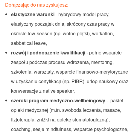
Dołączając do nas zyskujesz:
elastyczne warunki
- hybrydowy model pracy,
elastyczny początek dnia, skrócony czas pracy w
okresie low-season (np. wolne piątki), workation,
sabbatical leave,
rozwój i podnoszenie kwalifikacji
- pełne wsparcie
zespołu podczas procesu wdrożenia, mentoring,
szkolenia, warsztaty, wsparcie finansowo-merytoryczne
w uzyskaniu certyfikacji (np. PIBR), urlop naukowy oraz
konwersacje z native speaker,
szeroki program medyczno-wellbeingowy
-
pakiet
opieki medycznej (m.in. swoboda leczenia, masaże,
fizjoterapia, zniżki na opiekę stomatologiczną),
coaching, sesje mindfulness, wsparcie psychologiczne,