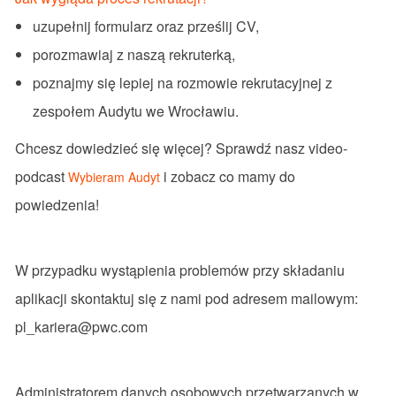
uzupełnij formularz oraz prześlij CV,
porozmawiaj z naszą rekruterką,
poznajmy się lepiej na rozmowie rekrutacyjnej z
zespołem Audytu we Wrocławiu.
Chcesz dowiedzieć się więcej? Sprawdź nasz video-
podcast
i zobacz co mamy do
Wybieram Audyt
powiedzenia!
W przypadku wystąpienia problemów przy składaniu
aplikacji skontaktuj się z nami pod adresem mailowym:
pl_kariera@pwc.com
Administratorem danych osobowych przetwarzanych w