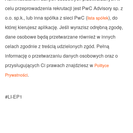
celu przeprowadzenia rekrutacji jest PwC Advisory sp. z
o.o. sp.k., lub inna spółka z sieci PwC (
), do
lista spółek
której kierujesz aplikację. Jeśli wyrazisz odrębną zgodę,
dane osobowe będą przetwarzane również w innych
celach zgodnie z treścią udzielonych zgód. Pełną
informację o przetwarzaniu danych osobowych oraz o
przysługujących Ci prawach znajdziesz w
Polityce
.
Prywatności
#LI-EP1