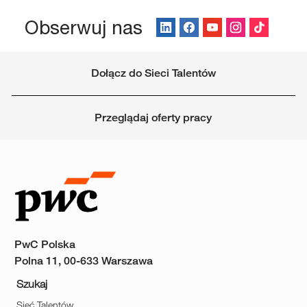
Obserwuj nas
Dołącz do Sieci Talentów
Przeglądaj oferty pracy
PwC Polska
Polna 11, 00-633 Warszawa
Szukaj
Sieć Talentów