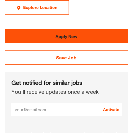
Explore Location
Apply Now
Save Job
Get notified for similar jobs
You'll receive updates once a week
Enter
Activate
Email
address