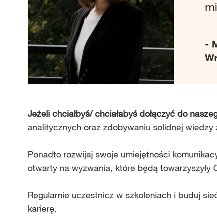
mi
- 
Wr
Jeżeli chciałbyś/ chciałabyś dołączyć do nasze
analitycznych oraz zdobywaniu solidnej wiedzy 
Ponadto rozwijaj swoje umiejętności komunikac
otwarty na wyzwania, które będą towarzyszyły
Regularnie uczestnicz w szkoleniach i buduj s
karierę.