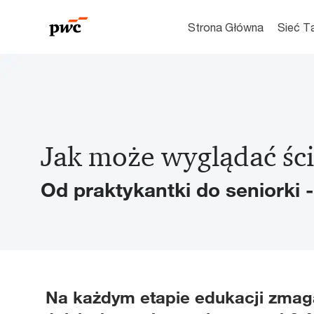
Strona Główna
Sieć T
-
Jak może wyglądać śc
Od praktykantki do seniorki -
Na każdym etapie edukacji zmaga