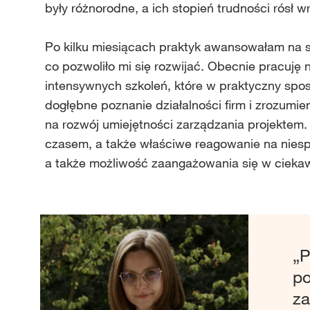
były różnorodne, a ich stopień trudności rósł 
Po kilku miesiącach praktyk awansowałam na st
co pozwoliło mi się rozwijać. Obecnie pracuję
intensywnych szkoleń, które w praktyczny spo
dogłębne poznanie działalności firm i zrozumi
na rozwój umiejętności zarządzania projekte
czasem, a także właściwe reagowanie na niespo
a także możliwość zaangażowania się w ciekaw
„P
po
za