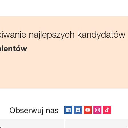
iwanie najlepszych kandydatów
alentów
Obserwuj nas