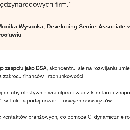
ędzynarodowych firm.”
Monika Wysocka, Developing Senior Associate
ocławiu
go zespołu jako DSA
, skoncentruj się na rozwijaniu umie
z zakresu finansów i rachunkowości.
yjne, aby efektywnie współpracować z klientami i zesp
 Ci w trakcie podejmowaniu nowych obowiązków.
ieć kontaktów branżowych, co pomoże Ci dynamicznie ro