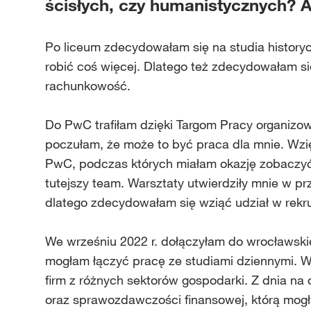
ścisłych, czy humanistycznych? A
Po liceum zdecydowałam się na studia historyc
robić coś więcej. Dlatego też zdecydowałam si
rachunkowość.
Do PwC trafiłam dzięki Targom Pracy organizow
poczułam, że może to być praca dla mnie. Wzi
PwC, podczas których miałam okazję zobaczyć 
tutejszy team. Warsztaty utwierdziły mnie w p
dlatego zdecydowałam się wziąć udział w rekrut
We wrześniu 2022 r. dołączyłam do wrocławski
mogłam łączyć pracę ze studiami dziennymi. W
firm z różnych sektorów gospodarki. Z dnia n
oraz sprawozdawczości finansowej, którą mog