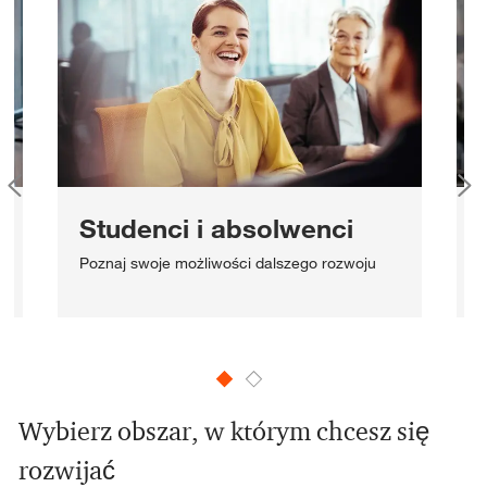
Studenci i absolwenci
Z
Poznaj swoje możliwości dalszego rozwoju
o
Wybierz obszar, w którym chcesz się
rozwijać