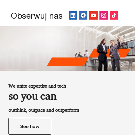
Obserwuj nas
We unite expertise and tech
so you can
outthink, outpace and outperform
See how