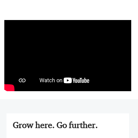
Media
player
Grow here. Go further.