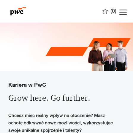
Skip to main content
(0)
-
Kariera w PwC
Grow here. Go further.
Chcesz mieć realny wpływ na otoczenie? Masz
ochotę odkrywać nowe możliwości, wykorzystując
swoje unikalne spojrzenie i talenty?