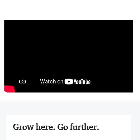
Media
player
Grow here. Go further.