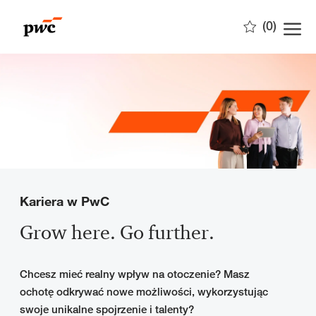
Skip to main content
(0)
-
Kariera w PwC
Grow here. Go further.
Chcesz mieć realny wpływ na otoczenie? Masz
ochotę odkrywać nowe możliwości, wykorzystując
swoje unikalne spojrzenie i talenty?