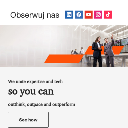
Obserwuj nas
We unite expertise and tech
so you can
outthink, outpace and outperform
See how