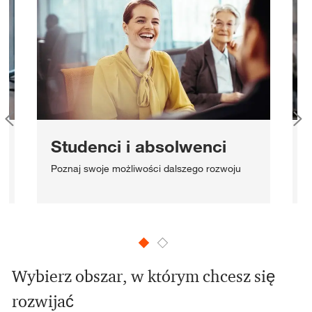
Studenci i absolwenci
Z
Poznaj swoje możliwości dalszego rozwoju
o
Wybierz obszar, w którym chcesz się
rozwijać