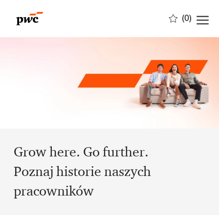
Skip to main content
(0)
-
Grow here. Go further.
Poznaj historie naszych
pracowników