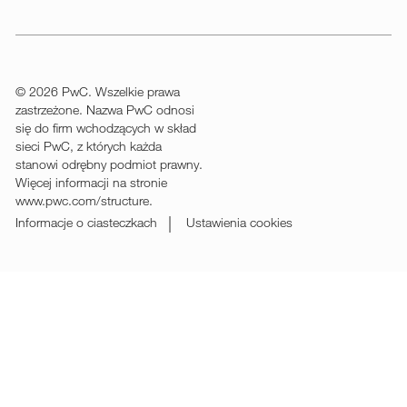
us
Separator
© 2026 PwC. Wszelkie prawa
zastrzeżone. Nazwa PwC odnosi
się do firm wchodzących w skład
sieci PwC, z których każda
stanowi odrębny podmiot prawny.
Więcej informacji na stronie
www.pwc.com/structure.
Informacje o ciasteczkach
Ustawienia cookies