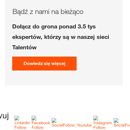
Bądź z nami na bieżąco
Dołącz do grona ponad 3.5 tys
ekspertów, którzy są w naszej sieci
Talentów
Dowiedz się więcej
wuj