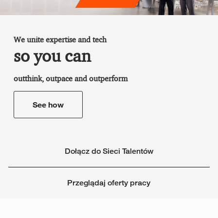
We unite expertise and tech
so you can
outthink, outpace and outperform
See how
Dołącz do Sieci Talentów
Przeglądaj oferty pracy