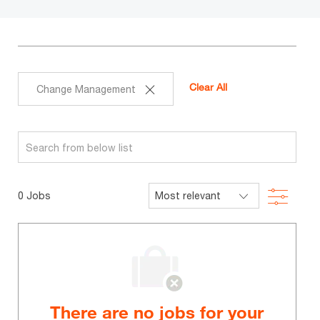
Clear All
Change Management
Search
from
below
Filter
0
Jobs
list
There are no jobs for your