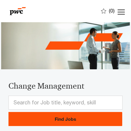
Skip to main content
(0)
-
Change Management
Find Jobs