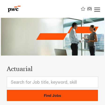
Skip to main content
(0)
-
Actuarial
Find Jobs