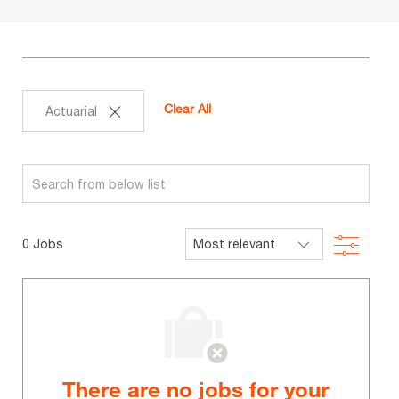
Clear All
Actuarial
Search
from
below
Filter
0
Jobs
list
There are no jobs for your