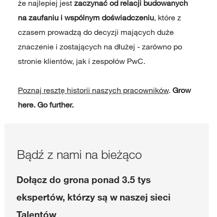
że najlepiej jest
zaczynać od relacji budowanych
na zaufaniu i wspólnym doświadczeniu
, które z
czasem prowadzą do decyzji mających duże
znaczenie i zostających na dłużej - zarówno po
stronie klientów, jak i zespołów PwC.
Poznaj resztę historii naszych pracowników
.
Grow
here. Go further.
Bądź z nami na bieżąco
Dołącz do grona ponad 3.5 tys
ekspertów, którzy są w naszej sieci
Talentów