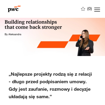
Skip to main content
(0)
-
„Najlepsze projekty rodzą się z relacji
- długo przed podpisaniem umowy.
Gdy jest zaufanie, rozmowy i decyzje
układają się same.”