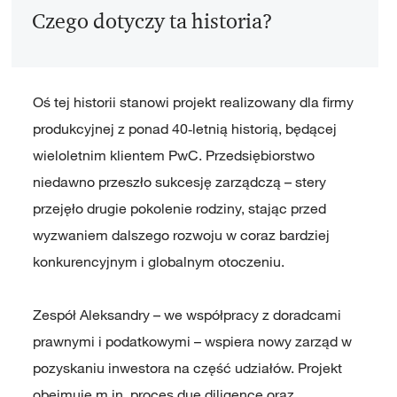
Czego dotyczy ta historia?
Oś tej historii stanowi projekt realizowany dla firmy
produkcyjnej z ponad 40‑letnią historią, będącej
wieloletnim klientem PwC. Przedsiębiorstwo
niedawno przeszło sukcesję zarządczą – stery
przejęło drugie pokolenie rodziny, stając przed
wyzwaniem dalszego rozwoju w coraz bardziej
konkurencyjnym i globalnym otoczeniu.
Zespół Aleksandry – we współpracy z doradcami
prawnymi i podatkowymi – wspiera nowy zarząd w
pozyskaniu inwestora na część udziałów. Projekt
obejmuje m.in. proces due diligence oraz