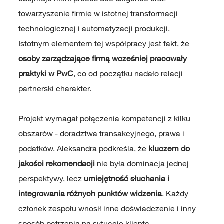
towarzyszenie firmie w istotnej transformacji
technologicznej i automatyzacji produkcji.
Istotnym elementem tej współpracy jest fakt, że
osoby zarządzające firmą wcześniej pracowały
praktyki w PwC
, co od początku nadało relacji
partnerski charakter.
Projekt wymagał połączenia kompetencji z kilku
obszarów - doradztwa transakcyjnego, prawa i
podatków. Aleksandra podkreśla, że
kluczem do
jakości rekomendacji
nie była dominacja jednej
perspektywy, lecz
umiejętność słuchania i
integrowania różnych punktów widzenia
. Każdy
członek zespołu wnosił inne doświadczenie i inny
sposób patrzenia na sytuację klienta.