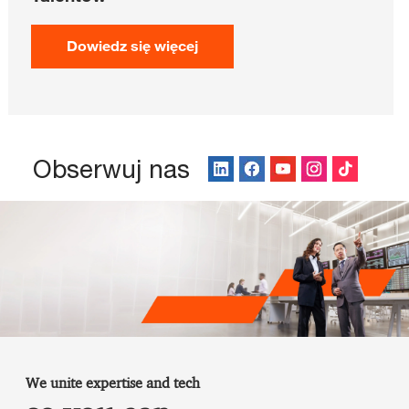
Dowiedz się więcej
Obserwuj nas
We unite expertise and tech