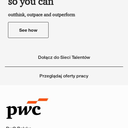
so you can
outthink, outpace and outperform
See how
Dołącz do Sieci Talentów
Przeglądaj oferty pracy