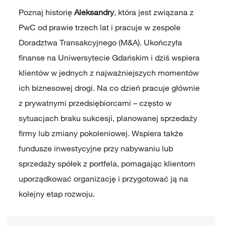
Poznaj historię
Aleksandry
, która jest związana z
PwC od prawie trzech lat i pracuje w zespole
Doradztwa Transakcyjnego (M&A). Ukończyła
finanse na Uniwersytecie Gdańskim i dziś wspiera
klientów w jednych z najważniejszych momentów
ich biznesowej drogi. Na co dzień pracuje głównie
z prywatnymi przedsiębiorcami – często w
sytuacjach braku sukcesji, planowanej sprzedaży
firmy lub zmiany pokoleniowej. Wspiera także
fundusze inwestycyjne przy nabywaniu lub
sprzedaży spółek z portfela, pomagając klientom
uporządkować organizację i przygotować ją na
kolejny etap rozwoju.