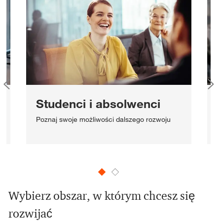
Studenci i absolwenci
Z
Poznaj swoje możliwości dalszego rozwoju
o
Wybierz obszar, w którym chcesz się
rozwijać