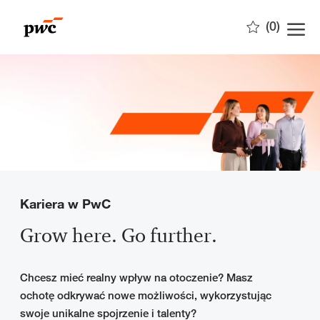
Skip to main content
(0)
-
Kariera w PwC
Grow here. Go further.
Chcesz mieć realny wpływ na otoczenie? Masz
ochotę odkrywać nowe możliwości, wykorzystując
swoje unikalne spojrzenie i talenty?