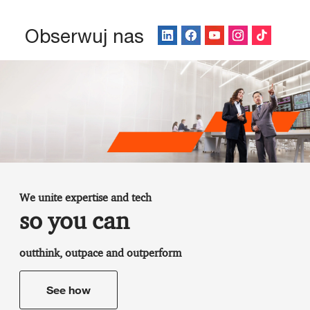
Obserwuj nas
We unite expertise and tech
so you can
outthink, outpace and outperform
See how