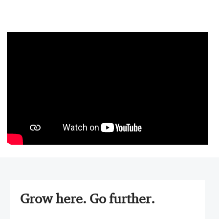
Media
player
Grow here. Go further.